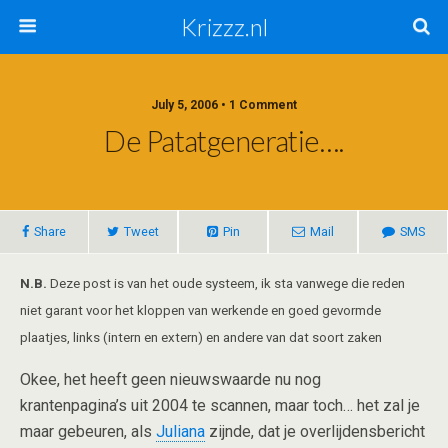
Krizzz.nl
July 5, 2006 • 1 Comment
De Patatgeneratie….
Share
Tweet
Pin
Mail
SMS
N.B.
Deze post is van het oude systeem, ik sta vanwege die reden
niet garant voor het kloppen van werkende en goed gevormde
plaatjes, links (intern en extern) en andere van dat soort zaken
Okee, het heeft geen nieuwswaarde nu nog
krantenpagina’s uit 2004 te scannen, maar toch… het zal je
maar gebeuren, als
Juliana
zijnde, dat je overlijdensbericht