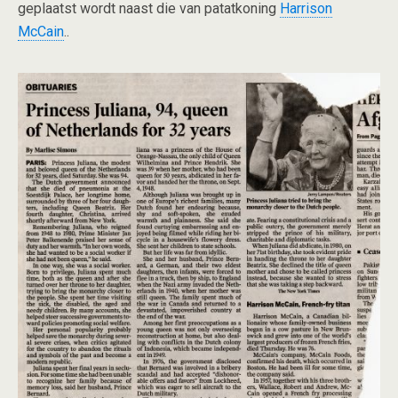
geplaatst wordt naast die van patatkoning
Harrison
McCain
..