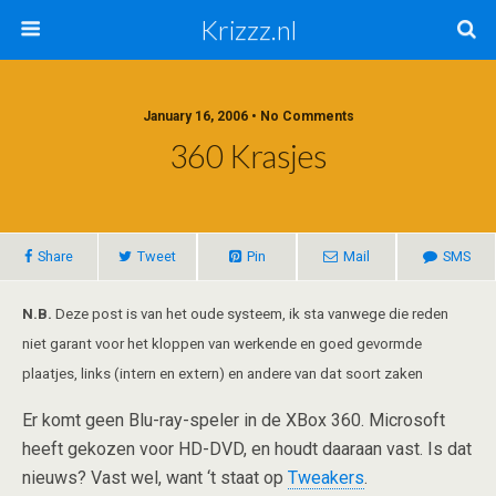
Krizzz.nl
January 16, 2006 • No Comments
360 Krasjes
Share
Tweet
Pin
Mail
SMS
N.B.
Deze post is van het oude systeem, ik sta vanwege die reden
niet garant voor het kloppen van werkende en goed gevormde
plaatjes, links (intern en extern) en andere van dat soort zaken
Er komt geen Blu-ray-speler in de XBox 360. Microsoft
heeft gekozen voor HD-DVD, en houdt daaraan vast. Is dat
nieuws? Vast wel, want ‘t staat op
Tweakers
.