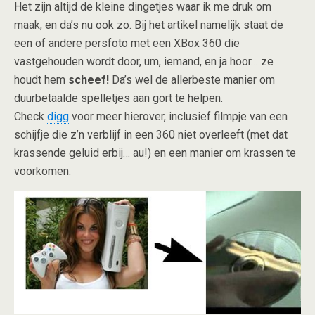
Het zijn altijd de kleine dingetjes waar ik me druk om
maak, en da’s nu ook zo. Bij het artikel namelijk staat de
een of andere persfoto met een XBox 360 die
vastgehouden wordt door, um, iemand, en ja hoor… ze
houdt hem
scheef!
Da’s wel de allerbeste manier om
duurbetaalde spelletjes aan gort te helpen.
Check
digg
voor meer hierover, inclusief filmpje van een
schijfje die z’n verblijf in een 360 niet overleeft (met dat
krassende geluid erbij… au!) en een manier om krassen te
voorkomen.