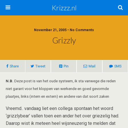
Krizzz.nl
November 21, 2005 • No Comments
Grizzly
Share
Tweet
Pin
Mail
SMS
N.B.
Deze post is van het oude systeem, ik sta vanwege die reden
niet garant voor het kloppen van werkende en goed gevormde
plaatjes, links (intern en extern) en andere van dat soort zaken
Vreemd.. vandaag liet een collega spontaan het woord
‘grizzlybear’ vallen toen een ander het over griezelig had.
Daarop wist ik meteen heel wijsneuzerig te melden dat