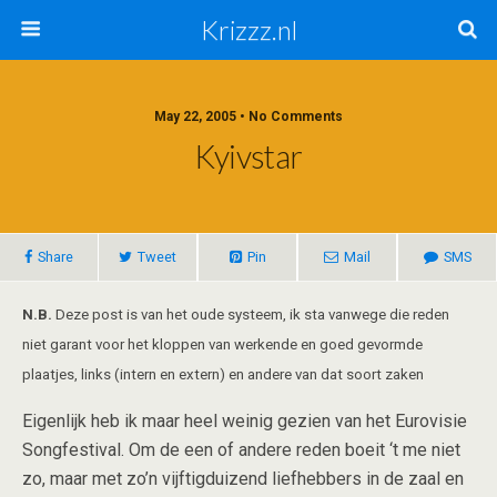
Krizzz.nl
May 22, 2005 • No Comments
Kyivstar
Share
Tweet
Pin
Mail
SMS
N.B.
Deze post is van het oude systeem, ik sta vanwege die reden
niet garant voor het kloppen van werkende en goed gevormde
plaatjes, links (intern en extern) en andere van dat soort zaken
Eigenlijk heb ik maar heel weinig gezien van het Eurovisie
Songfestival. Om de een of andere reden boeit ‘t me niet
zo, maar met zo’n vijftigduizend liefhebbers in de zaal en