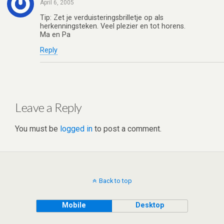
April 6, 2005
Tip: Zet je verduisteringsbrilletje op als
herkenningsteken. Veel plezier en tot horens.
Ma en Pa
Reply
Leave a Reply
You must be
logged in
to post a comment.
Back to top
Mobile
Desktop