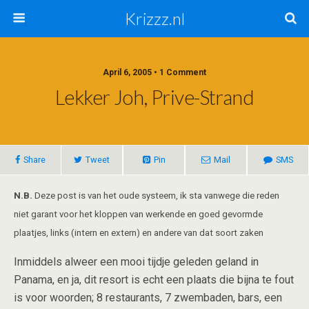
Krizzz.nl
April 6, 2005 • 1 Comment
Lekker Joh, Prive-Strand
Share
Tweet
Pin
Mail
SMS
N.B.
Deze post is van het oude systeem, ik sta vanwege die reden
niet garant voor het kloppen van werkende en goed gevormde
plaatjes, links (intern en extern) en andere van dat soort zaken
Inmiddels alweer een mooi tijdje geleden geland in
Panama, en ja, dit resort is echt een plaats die bijna te fout
is voor woorden; 8 restaurants, 7 zwembaden, bars, een