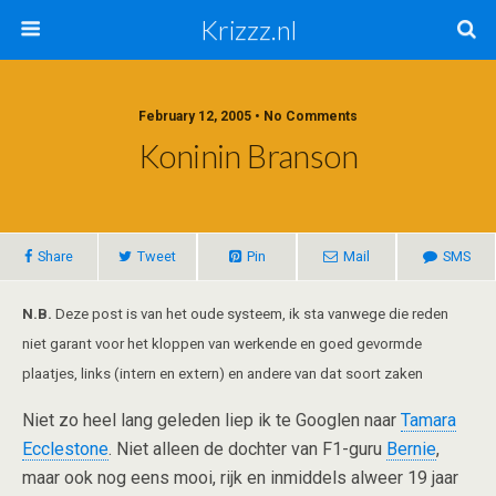
Krizzz.nl
February 12, 2005 • No Comments
Koninin Branson
Share
Tweet
Pin
Mail
SMS
N.B.
Deze post is van het oude systeem, ik sta vanwege die reden
niet garant voor het kloppen van werkende en goed gevormde
plaatjes, links (intern en extern) en andere van dat soort zaken
Niet zo heel lang geleden liep ik te Googlen naar
Tamara
Ecclestone
. Niet alleen de dochter van F1-guru
Bernie
,
maar ook nog eens mooi, rijk en inmiddels alweer 19 jaar