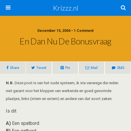
Krizzz.nl
December 15, 2004 • 1 Comment
En Dan Nu De Bonusvraag
Share
Tweet
Pin
Mail
SMS
N.B.
Deze post is van het oude systeem, ik sta vanwege die reden
niet garant voor het kloppen van werkende en goed gevormde
plaatjes, links (intern en extern) en andere van dat soort zaken
Is dit
A)
Een spatbord
B)
Een gatbord