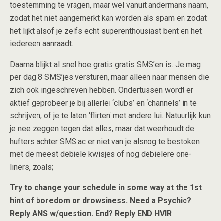
toestemming te vragen, maar wel vanuit andermans naam,
zodat het niet aangemerkt kan worden als spam en zodat
het lijkt alsof je zelfs echt superenthousiast bent en het
iedereen aanraadt.
Daarna blijkt al snel hoe gratis gratis SMS’en is. Je mag
per dag 8 SMS’jes versturen, maar alleen naar mensen die
zich ook ingeschreven hebben. Ondertussen wordt er
aktief geprobeer je bij allerlei ‘clubs’ en ‘channels’ in te
schrijven, of je te laten ‘flirten’ met andere lui. Natuurlijk kun
je nee zeggen tegen dat alles, maar dat weerhoudt de
hufters achter SMS.ac er niet van je alsnog te bestoken
met de meest debiele kwisjes of nog debielere one-
liners, zoals;
Try to change your schedule in some way at the 1st
hint of boredom or drowsiness. Need a Psychic?
Reply ANS w/question. End? Reply END HVIR