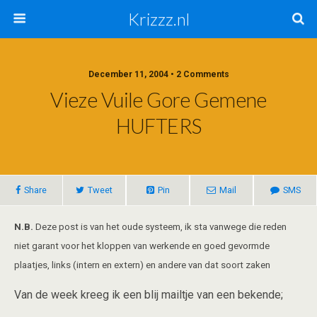
Krizzz.nl
December 11, 2004 • 2 Comments
Vieze Vuile Gore Gemene
HUFTERS
Share
Tweet
Pin
Mail
SMS
N.B.
Deze post is van het oude systeem, ik sta vanwege die reden
niet garant voor het kloppen van werkende en goed gevormde
plaatjes, links (intern en extern) en andere van dat soort zaken
Van de week kreeg ik een blij mailtje van een bekende;