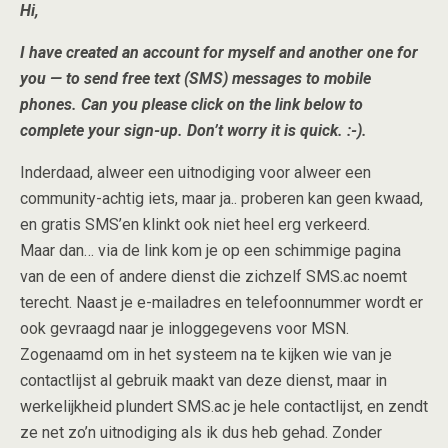
Hi,
I have created an account for myself and another one for
you — to send free text (SMS) messages to mobile
phones. Can you please click on the link below to
complete your sign-up. Don’t worry it is quick. :-).
Inderdaad, alweer een uitnodiging voor alweer een
community-achtig iets, maar ja.. proberen kan geen kwaad,
en gratis SMS’en klinkt ook niet heel erg verkeerd.
Maar dan… via de link kom je op een schimmige pagina
van de een of andere dienst die zichzelf SMS.ac noemt
terecht. Naast je e-mailadres en telefoonnummer wordt er
ook gevraagd naar je inloggegevens voor MSN.
Zogenaamd om in het systeem na te kijken wie van je
contactlijst al gebruik maakt van deze dienst, maar in
werkelijkheid plundert SMS.ac je hele contactlijst, en zendt
ze net zo’n uitnodiging als ik dus heb gehad. Zonder