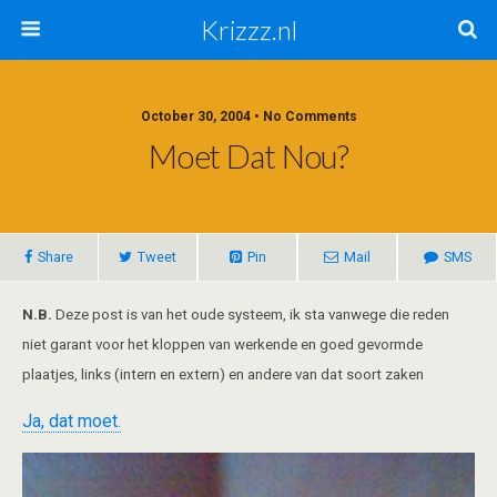
Krizzz.nl
October 30, 2004 • No Comments
Moet Dat Nou?
Share
Tweet
Pin
Mail
SMS
N.B.
Deze post is van het oude systeem, ik sta vanwege die reden
niet garant voor het kloppen van werkende en goed gevormde
plaatjes, links (intern en extern) en andere van dat soort zaken
Ja, dat moet.