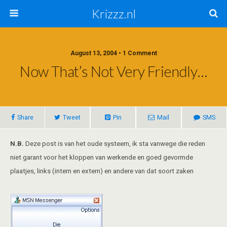
Krizzz.nl
August 13, 2004 • 1 Comment
Now That’s Not Very Friendly…
Share
Tweet
Pin
Mail
SMS
N.B.
Deze post is van het oude systeem, ik sta vanwege die reden
niet garant voor het kloppen van werkende en goed gevormde
plaatjes, links (intern en extern) en andere van dat soort zaken