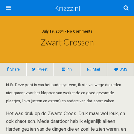
Krizzz.nl
July 19, 2004 • No Comments
Zwart Crossen
Share
Tweet
Pin
Mail
SMS
N.B.
Deze post is van het oude systeem, ik sta vanwege die reden
niet garant voor het kloppen van werkende en goed gevormde
plaatjes, links (intern en extern) en andere van dat soort zaken
Het was druk op de Zwarte Cross. Druk maar wel leuk, en
ook chaotisch. Mede daardoor heb ik eigenlijk alleen
flarden gezien van de dingen die er zoal te zien waren, en