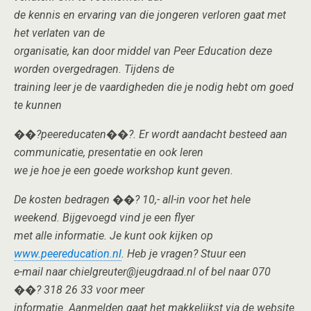
de kennis en ervaring van die jongeren verloren gaat met
het verlaten van de
organisatie, kan door middel van Peer Education deze
worden overgedragen. Tijdens de
training leer je de vaardigheden die je nodig hebt om goed
te kunnen
��?peereducaten��?. Er wordt aandacht besteed aan
communicatie, presentatie en ook leren
we je hoe je een goede workshop kunt geven.
De kosten bedragen ��? 10,- all-in voor het hele
weekend. Bijgevoegd vind je een flyer
met alle informatie. Je kunt ook kijken op
www.peereducation.nl
. Heb je vragen? Stuur een
e-mail naar chielgreuter@jeugdraad.nl of bel naar 070
��? 318 26 33 voor meer
informatie. Aanmelden gaat het makkelijkst via de website.