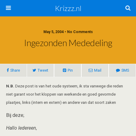
Krizzz.nl
May 5, 2004 • No Comments
Ingezonden Mededeling
Share
Tweet
Pin
Mail
SMS
N.B.
Deze post is van het oude systeem, ik sta vanwege die reden
niet garant voor het kloppen van werkende en goed gevormde
plaatjes, links (intern en extern) en andere van dat soort zaken
Bij deze;
Hallo Iedereen,