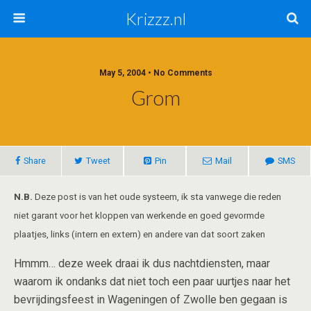
Krizzz.nl
May 5, 2004 • No Comments
Grom
Share
Tweet
Pin
Mail
SMS
N.B.
Deze post is van het oude systeem, ik sta vanwege die reden
niet garant voor het kloppen van werkende en goed gevormde
plaatjes, links (intern en extern) en andere van dat soort zaken
Hmmm… deze week draai ik dus nachtdiensten, maar
waarom ik ondanks dat niet toch een paar uurtjes naar het
bevrijdingsfeest in Wageningen of Zwolle ben gegaan is