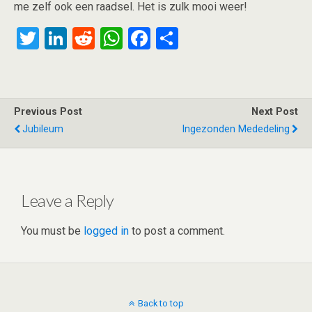
me zelf ook een raadsel. Het is zulk mooi weer!
T
Li
R
W
F
S
wi
n
e
h
a
h
tt
ke
d
at
ce
ar
er
dI
di
s
b
e
Previous Post
Next Post
n
t
A
o
Jubileum
Ingezonden Mededeling
p
o
p
k
Leave a Reply
You must be
logged in
to post a comment.
Back to top