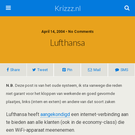
Krizzz.nl
April 14, 2004 • No Comments
Lufthansa
Share
Tweet
Pin
Mail
SMS
N.B.
Deze post is van het oude systeem, ik sta vanwege die reden
niet garant voor het kloppen van werkende en goed gevormde
plaatjes, links (intern en extern) en andere van dat soort zaken
Lufthansa heeft
aangekondigd
een internet-verbinding aan
te bieden aan alle klanten (ook in de economy-class) die
een WiFi-apparaat meenenemen.