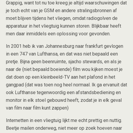
Grappig, want tot nu toe kreeg je altijd waarschuwingen dat
je toch echt van je GSM en andere stralingsbronnen af
moet blijven tijdens het vliegen, omdat radiogolven de
apparatuur in het vliegtuig kunnen storen. Blijkbaar heeft
men daar inmiddels een oplossing voor gevonden.
In 2001 heb ik van Johannesburg naar frankfurt gevlogen
in een 747 van Lufthansa, en dat was niet bepaald een
pretje. Bijna geen beenruimte, sjacho stewards, en als je
naar de (niet bepaald boeiende) film wou kijken moest je
dat doen op een kleinbeeld-TV aan het plafond in het
gangpad (dat was toen nog heel normaal. Ik ga ervanuit dat
ook Lufthanse tegenwoordig een afstandsbediening en
monitor in elk stoel gebouwd heeft, zodat je in elk geval
van film naar film kunt zappen)
Internetten in een vliegtuig lijkt me echt prettig en nuttig.
Beetje mailen onderweg, niet meer op zoek hoeven naar