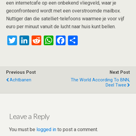
een internetcafe op een onbekend vliegveld, waar je
geconfronteerd wordt met een overstroomde mailbox.
Nuttiger dan die satelliet-telefoons waarmee je voor vijf
euro per minuut vanuit de lucht naar huis kunt bellen.
T
Li
R
W
F
S
wi
n
e
h
a
h
tt
ke
d
at
ce
ar
er
dI
di
s
b
e
Previous Post
Next Post
n
t
A
o
Achtbanen
The World According To BNN,
Deel Twee
p
o
p
k
Leave a Reply
You must be
logged in
to post a comment.