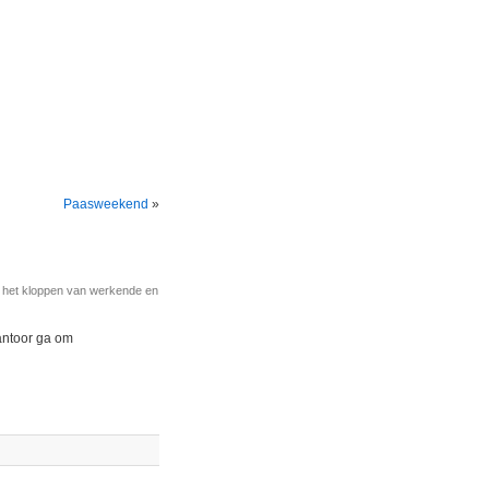
Paasweekend
»
r het kloppen van werkende en
kantoor ga om