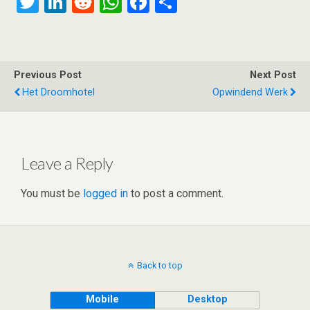
T
Li
R
W
F
S
wi
n
e
h
a
h
tt
ke
d
at
ce
ar
er
dI
di
s
b
e
Previous Post
Next Post
n
t
A
o
Het Droomhotel
Opwindend Werk
p
o
p
k
Leave a Reply
You must be
logged in
to post a comment.
Back to top
Mobile
Desktop