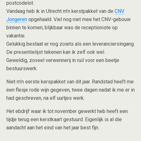
postcodelot.
Vandaag heb ik in Utrecht m’n kerstpakket van de
CNV
Jongeren
opgehaald. Viel nog niet mee het CNV-gebouw
binnen te komen; blijkbaar was de receptioniste op
vakantie.
Gelukkig bestaat er nog zoiets als een leveranciersingang.
De presentielijst tekenen kan ik zelf ook wel.
Geweldig, zoveel verwennerij in ruil voor een beetje
bestuurswerk.
Niet m’n eerste kerspakket van dit jaar. Randstad heeft me
een flesje rode wijn gegeven, twee dagen nadat ik me er in
had geschreven, na elf uurtjes werk.
Het ebdrijf waar ik tot november gewerkt heb heeft een
tijdje terug een kerstkaart gestuurd. Eigenlijk is al die
aandacht aan het eind van het jaar best fijn.