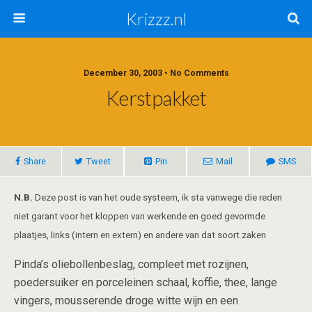
Krizzz.nl
December 30, 2003 • No Comments
Kerstpakket
Share
Tweet
Pin
Mail
SMS
N.B.
Deze post is van het oude systeem, ik sta vanwege die reden
niet garant voor het kloppen van werkende en goed gevormde
plaatjes, links (intern en extern) en andere van dat soort zaken
Pinda’s oliebollenbeslag, compleet met rozijnen,
poedersuiker en porceleinen schaal, koffie, thee, lange
vingers, mousserende droge witte wijn en een