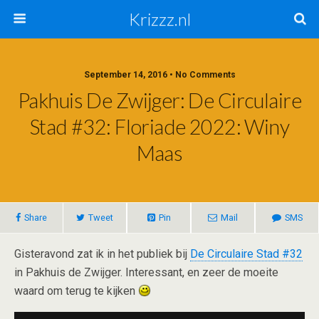
Krizzz.nl
September 14, 2016 • No Comments
Pakhuis De Zwijger: De Circulaire
Stad #32: Floriade 2022: Winy
Maas
Share
Tweet
Pin
Mail
SMS
Gisteravond zat ik in het publiek bij
De Circulaire Stad #32
in Pakhuis de Zwijger. Interessant, en zeer de moeite
waard om terug te kijken