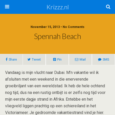
Krizzz.nl
November 15, 2013 • No Comments
Spennah Beach
Share
Tweet
Pin
Mail
SMS
Vandaag is mijn vlucht naar Dubai. M’n vakantie wil ik
afsluiten met een weekend in die enerverende
groeibriljant van een wereldstad. Ik heb de hele ochtend
nog tijd, dus na een rustig ontbijt is er zelfs nog tijd voor
mijn eerste dagje strand in Afrika. Entebbe en het
vliegveld liggen prachtig op een schiereiland in het
Victoriameer. Je gedroomde vakantiestrand vind je hier.