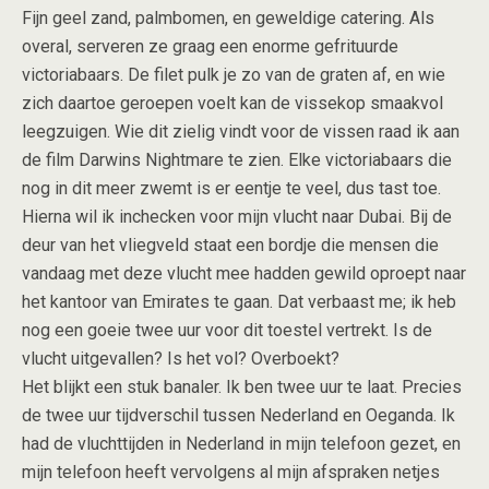
Fijn geel zand, palmbomen, en geweldige catering. Als
overal, serveren ze graag een enorme gefrituurde
victoriabaars. De filet pulk je zo van de graten af, en wie
zich daartoe geroepen voelt kan de vissekop smaakvol
leegzuigen. Wie dit zielig vindt voor de vissen raad ik aan
de film Darwins Nightmare te zien. Elke victoriabaars die
nog in dit meer zwemt is er eentje te veel, dus tast toe.
Hierna wil ik inchecken voor mijn vlucht naar Dubai. Bij de
deur van het vliegveld staat een bordje die mensen die
vandaag met deze vlucht mee hadden gewild oproept naar
het kantoor van Emirates te gaan. Dat verbaast me; ik heb
nog een goeie twee uur voor dit toestel vertrekt. Is de
vlucht uitgevallen? Is het vol? Overboekt?
Het blijkt een stuk banaler. Ik ben twee uur te laat. Precies
de twee uur tijdverschil tussen Nederland en Oeganda. Ik
had de vluchttijden in Nederland in mijn telefoon gezet, en
mijn telefoon heeft vervolgens al mijn afspraken netjes