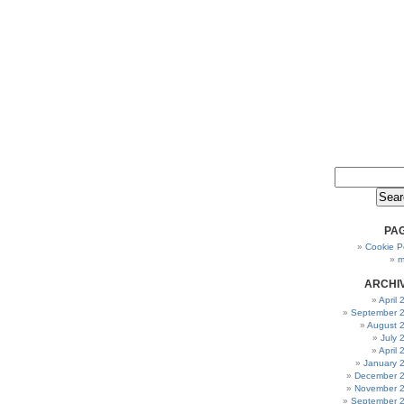
PA
Cookie Po
m
ARCHI
April
September 
August 
July 
April
January 
December 
November 
September 