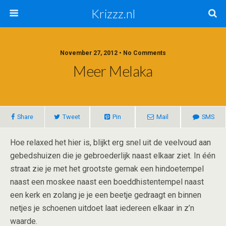
Krizzz.nl
November 27, 2012 • No Comments
Meer Melaka
Share
Tweet
Pin
Mail
SMS
Hoe relaxed het hier is, blijkt erg snel uit de veelvoud aan
gebedshuizen die je gebroederlijk naast elkaar ziet. In één
straat zie je met het grootste gemak een hindoetempel
naast een moskee naast een boeddhistentempel naast
een kerk en zolang je je een beetje gedraagt en binnen
netjes je schoenen uitdoet laat iedereen elkaar in z’n
waarde.