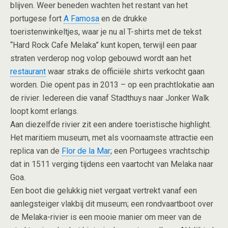
blijven. Weer beneden wachten het restant van het
portugese fort
A Famosa
en de drukke
toeristenwinkeltjes, waar je nu al T-shirts met de tekst
“Hard Rock Cafe Melaka” kunt kopen, terwijl een paar
straten verderop nog volop gebouwd wordt aan het
restaurant
waar straks de officiële shirts verkocht gaan
worden. Die opent pas in 2013 – op een prachtlokatie aan
de rivier. Iedereen die vanaf Stadthuys naar Jonker Walk
loopt komt erlangs.
Aan diezelfde rivier zit een andere toeristische highlight.
Het maritiem museum, met als voornaamste attractie een
replica van de
Flor de la Mar
; een Portugees vrachtschip
dat in 1511 verging tijdens een vaartocht van Melaka naar
Goa.
Een boot die gelukkig niet vergaat vertrekt vanaf een
aanlegsteiger vlakbij dit museum; een rondvaartboot over
de Melaka-rivier is een mooie manier om meer van de