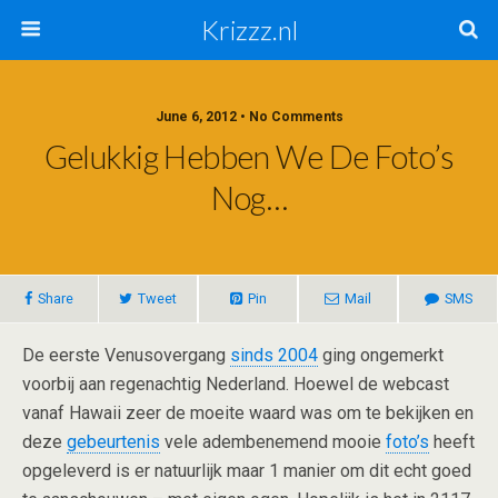
Krizzz.nl
June 6, 2012 • No Comments
Gelukkig Hebben We De Foto’s
Nog…
Share
Tweet
Pin
Mail
SMS
De eerste Venusovergang
sinds 2004
ging ongemerkt
voorbij aan regenachtig Nederland. Hoewel de webcast
vanaf Hawaii zeer de moeite waard was om te bekijken en
deze
gebeurtenis
vele adembenemend mooie
foto’s
heeft
opgeleverd is er natuurlijk maar 1 manier om dit echt goed