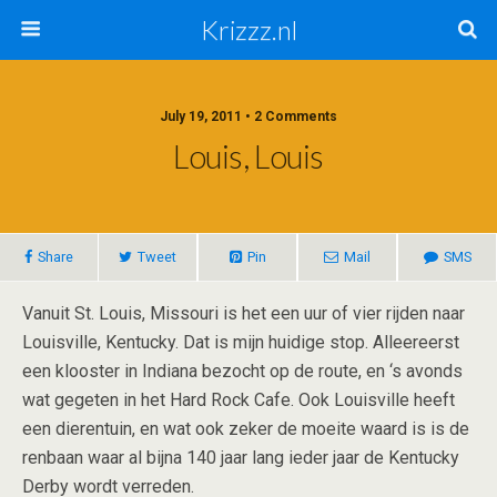
Krizzz.nl
July 19, 2011 • 2 Comments
Louis, Louis
Share
Tweet
Pin
Mail
SMS
Vanuit St. Louis, Missouri is het een uur of vier rijden naar
Louisville, Kentucky. Dat is mijn huidige stop. Alleereerst
een klooster in Indiana bezocht op de route, en ‘s avonds
wat gegeten in het Hard Rock Cafe. Ook Louisville heeft
een dierentuin, en wat ook zeker de moeite waard is is de
renbaan waar al bijna 140 jaar lang ieder jaar de Kentucky
Derby wordt verreden.