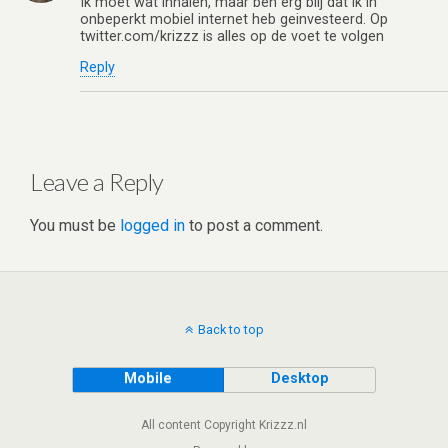
Ik moet wat inhalen, maar ben erg blij dat ik in
onbeperkt mobiel internet heb geinvesteerd. Op
twitter.com/krizzz is alles op de voet te volgen
Reply
Leave a Reply
You must be
logged in
to post a comment.
Back to top
Mobile
Desktop
All content Copyright Krizzz.nl