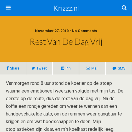
Krizzz.nl
November 27, 2010 • No Comments
Rest Van De Dag Vrij
Share
Tweet
Pin
Mail
SMS
Vanmorgen rond 8 uur stond de koerier op de stoep
waarna een emotioneel weerzien volgde met mijn tas. De
eerste op de route, dus de rest van de dag vrij. Na de
koffie een rondje gereden om weer te wennen aan een
handgeschakelde auto, om de remmen weer gangbaar te
krijgen en om wat boodschappen te doen. Mijn
otoplastieken zijn klaar, en m’n koelkast redelijk leeg.