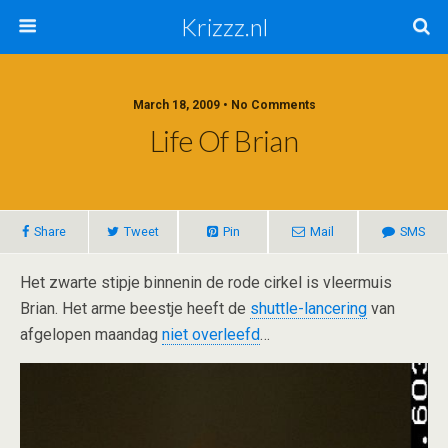
Krizzz.nl
March 18, 2009 • No Comments
Life Of Brian
Share
Tweet
Pin
Mail
SMS
Het zwarte stipje binnenin de rode cirkel is vleermuis
Brian. Het arme beestje heeft de
shuttle-lancering
van
afgelopen maandag
niet overleefd
…