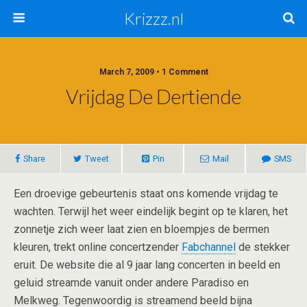
Krizzz.nl
March 7, 2009 • 1 Comment
Vrijdag De Dertiende
Share
Tweet
Pin
Mail
SMS
Een droevige gebeurtenis staat ons komende vrijdag te
wachten. Terwijl het weer eindelijk begint op te klaren, het
zonnetje zich weer laat zien en bloempjes de bermen
kleuren, trekt online concertzender
Fabchannel
de stekker
eruit. De website die al 9 jaar lang concerten in beeld en
geluid streamde vanuit onder andere Paradiso en
Melkweg. Tegenwoordig is streamend beeld bijna