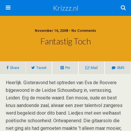
Krizzz.nl
November 16, 2008 • No Comments
Fantastig Toch
Share
Tweet
Pin
Mail
SMS
Heerlijk. Gisteravond het optreden van Eva de Roovere
bijgewoond in de Leidse Schouwburg in, verrassing,
Leiden. Erg de moeite waard. Een mooie, oude en best
knus aandoende zaal, alwaar een zeer talentvol zangeres
werd begeleid door dito band. Liedjes met een welhaast
poëtische schoonheid. Ontwapenend. Die gitaarsolo die
niet ging als had gemoeten maakte ‘t alleen maar mooier,