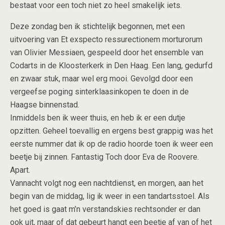
bestaat voor een toch niet zo heel smakelijk iets.
Deze zondag ben ik stichtelijk begonnen, met een
uitvoering van Et exspecto ressurectionem morturorum
van Olivier Messiaen, gespeeld door het ensemble van
Codarts in de Kloosterkerk in Den Haag. Een lang, gedurfd
en zwaar stuk, maar wel erg mooi. Gevolgd door een
vergeefse poging sinterklaasinkopen te doen in de
Haagse binnenstad.
Inmiddels ben ik weer thuis, en heb ik er een dutje
opzitten. Geheel toevallig en ergens best grappig was het
eerste nummer dat ik op de radio hoorde toen ik weer een
beetje bij zinnen. Fantastig Toch door Eva de Roovere.
Apart.
Vannacht volgt nog een nachtdienst, en morgen, aan het
begin van de middag, lig ik weer in een tandartsstoel. Als
het goed is gaat m’n verstandskies rechtsonder er dan
ook uit, maar of dat gebeurt hangt een beetje af van of het