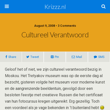
Krizzz.nl
August 9, 2008 • 3 Comments
Cultureel Verantwoord
Share
Tweet
Pin
Mail
SMS
Geloof het of niet, we zijn cultureel verantwoord bezig in
Moskou. Het Tretyakov museum was op de eerste dag al
bezocht, gisteren volgde het museum voor moderne kunst
en de aangrenzende beeldentuin, gevolgd door een
besloten feestje met creatieve Russen die het certificaat
van hun fotocursus kregen uitgereikt. Erg gezellig. Toch
een voordeel als je vage bekenden in ‘t buitenland hebt