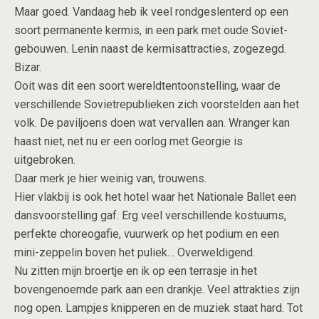
Maar goed. Vandaag heb ik veel rondgeslenterd op een
soort permanente kermis, in een park met oude Soviet-
gebouwen. Lenin naast de kermisattracties, zogezegd.
Bizar.
Ooit was dit een soort wereldtentoonstelling, waar de
verschillende Sovietrepublieken zich voorstelden aan het
volk. De paviljoens doen wat vervallen aan. Wranger kan
haast niet, net nu er een oorlog met Georgie is
uitgebroken.
Daar merk je hier weinig van, trouwens.
Hier vlakbij is ook het hotel waar het Nationale Ballet een
dansvoorstelling gaf. Erg veel verschillende kostuums,
perfekte choreogafie, vuurwerk op het podium en een
mini-zeppelin boven het puliek… Overweldigend.
Nu zitten mijn broertje en ik op een terrasje in het
bovengenoemde park aan een drankje. Veel attrakties zijn
nog open. Lampjes knipperen en de muziek staat hard. Tot