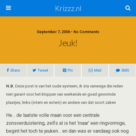
Krizzz.nl
September 7, 2006 • No Comments
Jeuk!
Share
Tweet
Pin
Mail
SMS
N.B.
Deze post is van het oude systeem, ik sta vanwege die reden
niet garant voor het kloppen van werkende en goed gevormde
plaatjes, links (intern en extern) en andere van dat soort zaken
He… de laatste volle maan voor een centrale
zonsverduistering, zelfs al is het ‘maar’ een ringvormige,
begint het toch te jeuken… en dan was er vandaag ook nog