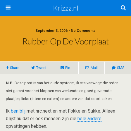
Krizzz.nl
September 3, 2006 • No Comments
Rubber Op De Voorplaat
Share
Tweet
Pin
Mail
SMS
N.B.
Deze post is van het oude systeem, ik sta vanwege die reden
niet garant voor het kloppen van werkende en goed gevormde
plaatjes, links (intern en extern) en andere van dat soort zaken
Ik
ben blij
met nrc.next en met Fokke en Sukke. Alleen
blijkt nu dat er ook mensen zijn die
hele andere
opvattingen hebben.