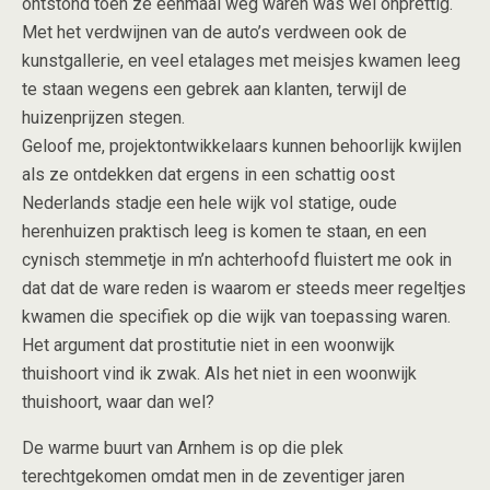
ontstond toen ze eenmaal weg waren was wel onprettig.
Met het verdwijnen van de auto’s verdween ook de
kunstgallerie, en veel etalages met meisjes kwamen leeg
te staan wegens een gebrek aan klanten, terwijl de
huizenprijzen stegen.
Geloof me, projektontwikkelaars kunnen behoorlijk kwijlen
als ze ontdekken dat ergens in een schattig oost
Nederlands stadje een hele wijk vol statige, oude
herenhuizen praktisch leeg is komen te staan, en een
cynisch stemmetje in m’n achterhoofd fluistert me ook in
dat dat de ware reden is waarom er steeds meer regeltjes
kwamen die specifiek op die wijk van toepassing waren.
Het argument dat prostitutie niet in een woonwijk
thuishoort vind ik zwak. Als het niet in een woonwijk
thuishoort, waar dan wel?
De warme buurt van Arnhem is op die plek
terechtgekomen omdat men in de zeventiger jaren