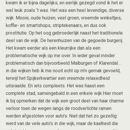
kwam ik er bijna dagelijks, en eerlijk gezegd vond ik het er
wel leuk zoals ‘t was. Het was een heel levendige, diverse
wijk. Mooie, oude huizen, veel groen, vreemde winkeltjes,
koffie- en smartshops, striptekenaars, en dus ook
prostitutie. Op het oog gebroederlijk naast het traditionele
deel van de wijk. De herenhuizen van de gegoede burgerij.
Het kwam eerder als een kleurrijke dan als een
problematische wijk op me over. In ieder geval minder
problematisch dan bijvoorbeeld Malburgen of Klarendal…
in die wijken heb ik me nooit echt op m’n gemak gevoeld,
terwijl het Spijkerkwartier een vreemde relaxedheid
uitsraalde. En iets compleets. Het was haast een
complete stad, samengebald in een enkele wijk.Hier moet
ik bij opmerken dat de wijk een groot deel van haar charme
verloor toen de wegen langs de roodverlichte ramen
werden afgesloten voor auto’s. Niet dat het zo gezellig
werd van de vele auto’s in die wijk, maar de kaalheid die