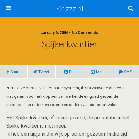
Krizzz.nl
January 6, 2006 • No Comments
Spijkerkwartier
Share
Tweet
Pin
Mail
SMS
N.B.
Deze post is van het oude systeem, ik sta vanwege die reden
niet garant voor het kloppen van werkende en goed gevormde
plaatjes, links (intern en extern) en andere van dat soort zaken
Het Spijkerkwartier, of liever gezegd, de prostitutie in het
Spijkerkwartier is niet meer.
Ik heb een tijdje in die wijk op school gezeten. In die tijd