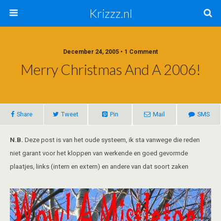
Krizzz.nl
December 24, 2005 • 1 Comment
Merry Christmas And A 2006!
Share
Tweet
Pin
Mail
SMS
N.B.
Deze post is van het oude systeem, ik sta vanwege die reden
niet garant voor het kloppen van werkende en goed gevormde
plaatjes, links (intern en extern) en andere van dat soort zaken