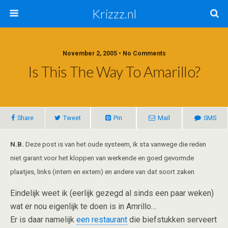
Krizzz.nl
November 2, 2005 • No Comments
Is This The Way To Amarillo?
Share
Tweet
Pin
Mail
SMS
N.B.
Deze post is van het oude systeem, ik sta vanwege die reden
niet garant voor het kloppen van werkende en goed gevormde
plaatjes, links (intern en extern) en andere van dat soort zaken
Eindelijk weet ik (eerlijk gezegd al sinds een paar weken)
wat er nou eigenlijk te doen is in Amrillo…
Er is daar namelijk
een restaurant
die biefstukken serveert