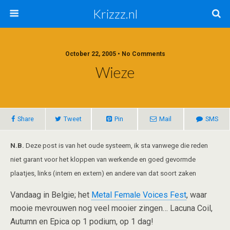
Krizzz.nl
October 22, 2005 • No Comments
Wieze
Share
Tweet
Pin
Mail
SMS
N.B.
Deze post is van het oude systeem, ik sta vanwege die reden
niet garant voor het kloppen van werkende en goed gevormde
plaatjes, links (intern en extern) en andere van dat soort zaken
Vandaag in Belgie; het
Metal Female Voices Fest
, waar
mooie mevrouwen nog veel mooier zingen… Lacuna Coil,
Autumn en Epica op 1 podium, op 1 dag!