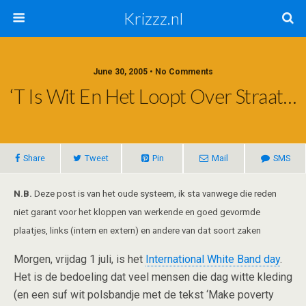
Krizzz.nl
June 30, 2005 • No Comments
‘t Is Wit En Het Loopt Over Straat…
Share
Tweet
Pin
Mail
SMS
N.B.
Deze post is van het oude systeem, ik sta vanwege die reden
niet garant voor het kloppen van werkende en goed gevormde
plaatjes, links (intern en extern) en andere van dat soort zaken
Morgen, vrijdag 1 juli, is het
International White Band day
.
Het is de bedoeling dat veel mensen die dag witte kleding
(en een suf wit polsbandje met de tekst ‘Make poverty