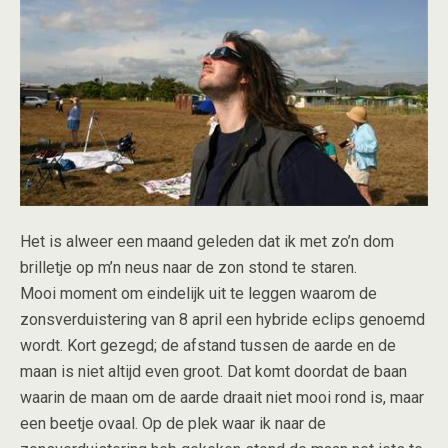
Het is alweer een maand geleden dat ik met zo’n dom
brilletje op m’n neus naar de zon stond te staren.
Mooi moment om eindelijk uit te leggen waarom de
zonsverduistering van 8 april een hybride eclips genoemd
wordt. Kort gezegd; de afstand tussen de aarde en de
maan is niet altijd even groot. Dat komt doordat de baan
waarin de maan om de aarde draait niet mooi rond is, maar
een beetje ovaal. Op de plek waar ik naar de