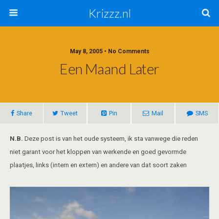
Krizzz.nl
May 8, 2005 • No Comments
Een Maand Later
Share
Tweet
Pin
Mail
SMS
N.B.
Deze post is van het oude systeem, ik sta vanwege die reden
niet garant voor het kloppen van werkende en goed gevormde
plaatjes, links (intern en extern) en andere van dat soort zaken