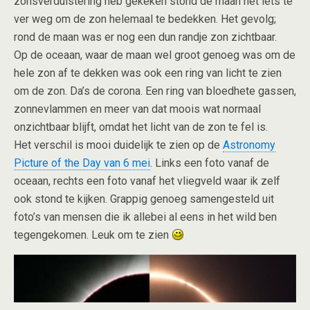
zonsverduistering heb gekeken stond de maan net iets te
ver weg om de zon helemaal te bedekken. Het gevolg;
rond de maan was er nog een dun randje zon zichtbaar.
Op de oceaan, waar de maan wel groot genoeg was om de
hele zon af te dekken was ook een ring van licht te zien
om de zon. Da’s de corona. Een ring van bloedhete gassen,
zonnevlammen en meer van dat moois wat normaal
onzichtbaar blijft, omdat het licht van de zon te fel is.
Het verschil is mooi duidelijk te zien op de
Astronomy
Picture of the Day van 6 mei
. Links een foto vanaf de
oceaan, rechts een foto vanaf het vliegveld waar ik zelf
ook stond te kijken. Grappig genoeg samengesteld uit
foto’s van mensen die ik allebei al eens in het wild ben
tegengekomen. Leuk om te zien