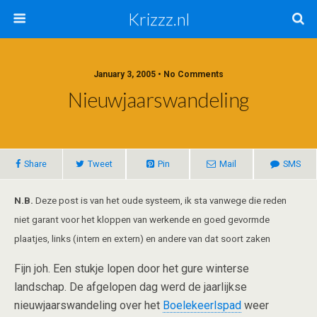
Krizzz.nl
January 3, 2005 • No Comments
Nieuwjaarswandeling
Share
Tweet
Pin
Mail
SMS
N.B.
Deze post is van het oude systeem, ik sta vanwege die reden
niet garant voor het kloppen van werkende en goed gevormde
plaatjes, links (intern en extern) en andere van dat soort zaken
Fijn joh. Een stukje lopen door het gure winterse
landschap. De afgelopen dag werd de jaarlijkse
nieuwjaarswandeling over het
Boelekeerlspad
weer