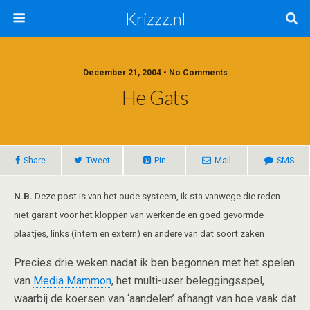
Krizzz.nl
December 21, 2004 • No Comments
He Gats
Share
Tweet
Pin
Mail
SMS
N.B.
Deze post is van het oude systeem, ik sta vanwege die reden
niet garant voor het kloppen van werkende en goed gevormde
plaatjes, links (intern en extern) en andere van dat soort zaken
Precies drie weken nadat ik ben begonnen met het spelen
van
Media Mammon
, het multi-user beleggingsspel,
waarbij de koersen van ‘aandelen’ afhangt van hoe vaak dat