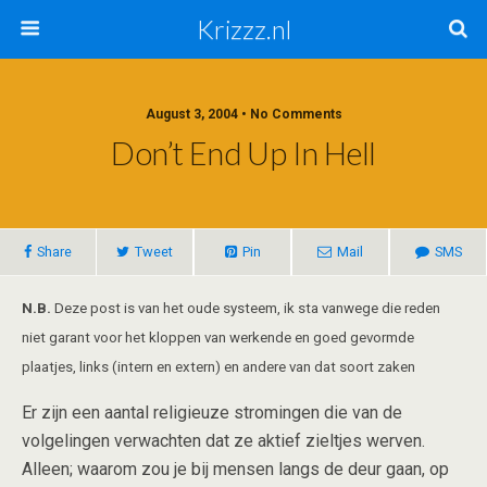
Krizzz.nl
August 3, 2004 • No Comments
Don’t End Up In Hell
Share
Tweet
Pin
Mail
SMS
N.B.
Deze post is van het oude systeem, ik sta vanwege die reden
niet garant voor het kloppen van werkende en goed gevormde
plaatjes, links (intern en extern) en andere van dat soort zaken
Er zijn een aantal religieuze stromingen die van de
volgelingen verwachten dat ze aktief zieltjes werven.
Alleen; waarom zou je bij mensen langs de deur gaan, op