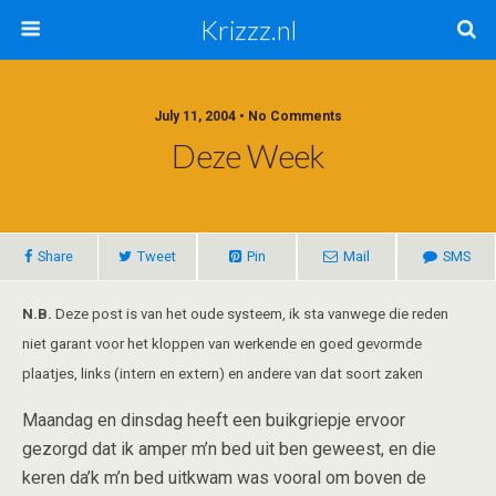
Krizzz.nl
July 11, 2004 • No Comments
Deze Week
Share
Tweet
Pin
Mail
SMS
N.B.
Deze post is van het oude systeem, ik sta vanwege die reden
niet garant voor het kloppen van werkende en goed gevormde
plaatjes, links (intern en extern) en andere van dat soort zaken
Maandag en dinsdag heeft een buikgriepje ervoor
gezorgd dat ik amper m’n bed uit ben geweest, en die
keren da’k m’n bed uitkwam was vooral om boven de