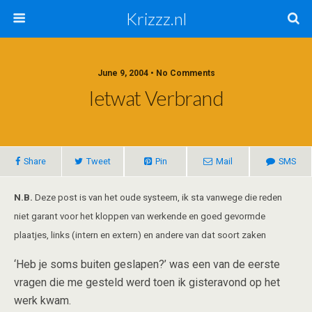
Krizzz.nl
June 9, 2004 • No Comments
Ietwat Verbrand
Share
Tweet
Pin
Mail
SMS
N.B.
Deze post is van het oude systeem, ik sta vanwege die reden
niet garant voor het kloppen van werkende en goed gevormde
plaatjes, links (intern en extern) en andere van dat soort zaken
‘Heb je soms buiten geslapen?’ was een van de eerste
vragen die me gesteld werd toen ik gisteravond op het
werk kwam.