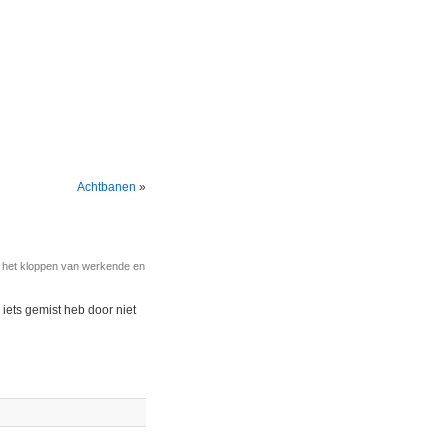
Achtbanen
»
r het kloppen van werkende en
 iets gemist heb door niet