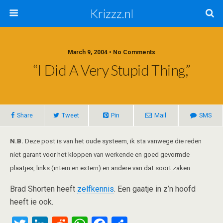
Krizzz.nl
March 9, 2004 • No Comments
“I Did A Very Stupid Thing,”
Share
Tweet
Pin
Mail
SMS
N.B.
Deze post is van het oude systeem, ik sta vanwege die reden
niet garant voor het kloppen van werkende en goed gevormde
plaatjes, links (intern en extern) en andere van dat soort zaken
Brad Shorten heeft
zelfkennis
. Een gaatje in z’n hoofd
heeft ie ook.