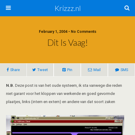
Krizzz.nl
February 1, 2004 • No Comments
Dit Is Vaag!
Share
Tweet
Pin
Mail
SMS
N.B.
Deze post is van het oude systeem, ik sta vanwege die reden
niet garant voor het kloppen van werkende en goed gevormde
plaatjes, links (intern en extern) en andere van dat soort zaken