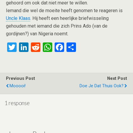
gehoord om ook dat niet meer te willen.
Iemand die wel de moeite heeft genomen te reageren is
Uncle Klaas
. Hij heeft een heerlijke briefwisseling
gehouden met iemand die zich Prins Ado (van de
gordijnen?) van Nigeria noemt.
T
Li
R
W
F
S
wi
n
e
h
a
h
tt
ke
d
at
ce
ar
er
dI
di
s
b
e
Previous Post
Next Post
n
t
A
o
Mooooi!
Doe Je Dat Thuis Ook?
p
o
p
k
1 response