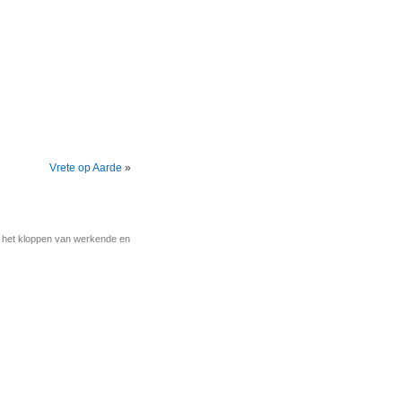
Vrete op Aarde
»
r het kloppen van werkende en