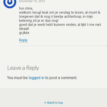
December 18, 2003
hoi chris,
welkom terug! leuk om je verslag te lezen, al moet ik
toegeven dat ik nog n beetje achterloop, in mijn
beleving zit je er dus nog!
goed dat je werk hebt kunenn vinden, al lijkt t me niet
ideaal!
gr.jikke
Reply
Leave a Reply
You must be
logged in
to post a comment.
Back to top