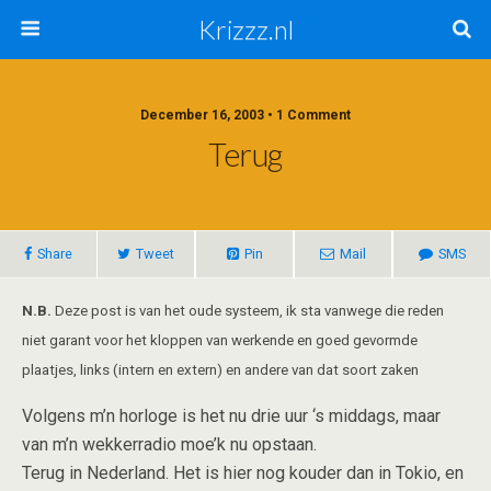
Krizzz.nl
December 16, 2003 • 1 Comment
Terug
Share
Tweet
Pin
Mail
SMS
N.B.
Deze post is van het oude systeem, ik sta vanwege die reden
niet garant voor het kloppen van werkende en goed gevormde
plaatjes, links (intern en extern) en andere van dat soort zaken
Volgens m’n horloge is het nu drie uur ‘s middags, maar
van m’n wekkerradio moe’k nu opstaan.
Terug in Nederland. Het is hier nog kouder dan in Tokio, en