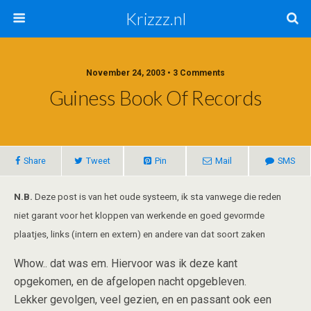
Krizzz.nl
November 24, 2003 • 3 Comments
Guiness Book Of Records
Share
Tweet
Pin
Mail
SMS
N.B.
Deze post is van het oude systeem, ik sta vanwege die reden
niet garant voor het kloppen van werkende en goed gevormde
plaatjes, links (intern en extern) en andere van dat soort zaken
Whow.. dat was em. Hiervoor was ik deze kant
opgekomen, en de afgelopen nacht opgebleven.
Lekker gevolgen, veel gezien, en en passant ook een