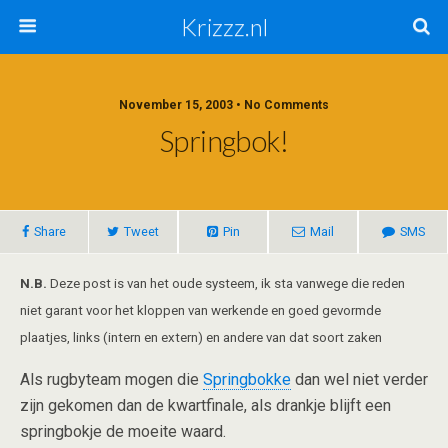
Krizzz.nl
November 15, 2003 • No Comments
Springbok!
Share
Tweet
Pin
Mail
SMS
N.B.
Deze post is van het oude systeem, ik sta vanwege die reden
niet garant voor het kloppen van werkende en goed gevormde
plaatjes, links (intern en extern) en andere van dat soort zaken
Als rugbyteam mogen die
Springbokke
dan wel niet verder
zijn gekomen dan de kwartfinale, als drankje blijft een
springbokje de moeite waard.