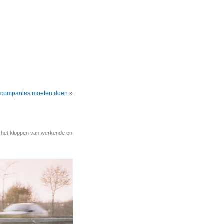
 companies moeten doen
»
r het kloppen van werkende en